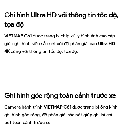
Ghi hình Ultra HD với thông tin tốc độ,
tọa độ
VIETMAP C61
được trang bị chip xử lý hình ảnh cao cấp
giúp ghi hình siêu sắc nét với độ phân giải cao
Ultra HD
4K
cùng với thông tin tốc độ, tọa độ.
Ghi hình góc rộng toàn cảnh trước xe
Camera hành trình
VIETMAP C61
được trang bị ống kính
ghi hình góc rộng, độ phân giải sắc nét giúp ghi lại chi
tiết toàn cảnh trước xe.