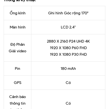
Ống kính
Ghi hình Góc rộng 170°
Màn hình
LCD 2.4"
2880 X 2160 P24 UHD 4K
Độ Phân
1920 X 1080 P60 FHD
Giải video
1920 X 1080 P30 FHD
Pin
180 mAh
GPS
Có
Cảnh báo
thông tin
Có