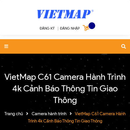
ĐĂNG KÝ
|
ĐĂNG NHẬP
VietMap C61 Camera Hành Trình
4k Cảnh Báo Thông Tin Giao
Thông
Trang chủ
Camera hành trình
VietMap C61 Camera Hành
Trình 4k Cảnh Báo Thông Tin Giao Thông