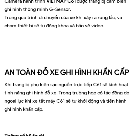
Camera hành trình
VIETMAP C61
được trang bị cảm biến
ghi hình thông minh G-Sensor.
Trong qua trình di chuyển của xe khi xảy ra rung lắc, va
chạm thiết bị sẽ tự động khóa và bảo vệ video.
AN TOÀN ĐỖ XE GHI HÌNH KHẨN CẤP
Khi trang bị phụ kiện sạc nguồn trực tiếp C61 sẽ kích hoạt
tính năng ghi hình đỗ xe. Trong trường hợp có tác động do
ngoại lực khi xe tắt máy C61 sẽ tự khởi động và tiến hành
ghi hình khẩn cấp.
Thông số kỹ thuật