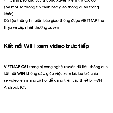
- Cảnh báo khu vực thường xuyên kiểm tra tốc độ.
( Và một số thông tin cảnh báo giao thông quan trọng
khác)
Dữ liệu thông tin biển báo giao thông được VIETMAP thu
thập và cập nhật thường xuyên
Kết nối WIFI xem video trực tiếp
VIETMAP C61
trang bị công nghệ truyền dữ liệu thông qua
kết nối
WIFI
không dây, giúp việc xem lại, lưu trữ chia
sẻ video lên mạng xã hội dễ dàng trên các thiết bị HĐH
Android, IOS.