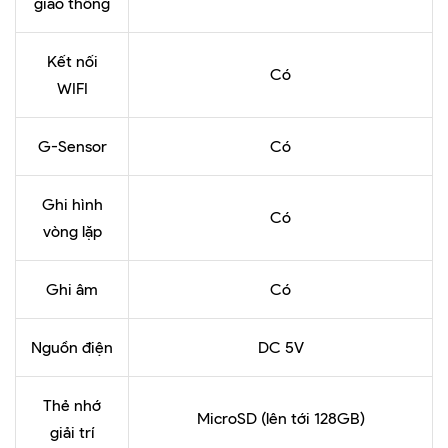
giao thông
Kết nối
Có
WIFI
G-Sensor
Có
Ghi hình
Có
vòng lặp
Ghi âm
Có
Nguồn điện
DC 5V
Thẻ nhớ
MicroSD (lên tới 128GB)
giải trí