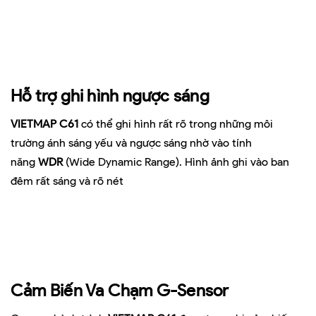
Hỗ trợ ghi hình ngược sáng
VIETMAP C61
có thể ghi hình rất rõ trong những môi
trường ánh sáng yếu và ngược sáng nhờ vào tính
năng
WDR
(Wide Dynamic Range). Hình ảnh ghi vào ban
đêm rất sáng và rõ nét
Cảm Biến Va Chạm G-Sensor