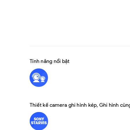
Tính năng nổi bật
Thiết kế camera ghi hình kép,
Ghi hình cùng