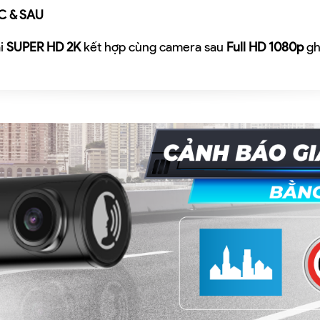
C & SAU
ải
SUPER HD 2K
kết hợp cùng camera sau
Full HD 1080p
ghi