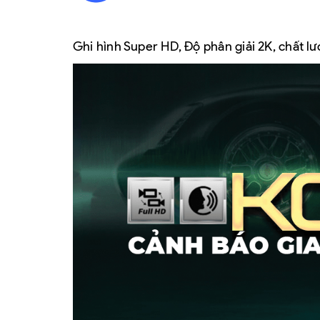
Ghi hình Super HD,
Độ phân giải 2K, chất l