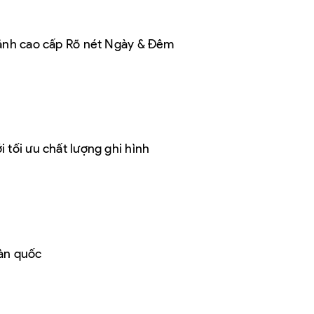
ảnh cao cấp Rõ nét Ngày & Đêm
 tối ưu chất lượng ghi hình
oàn quốc