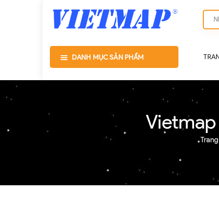
TRA
DANH MỤC SẢN PHẨM
Vietmap
Trang